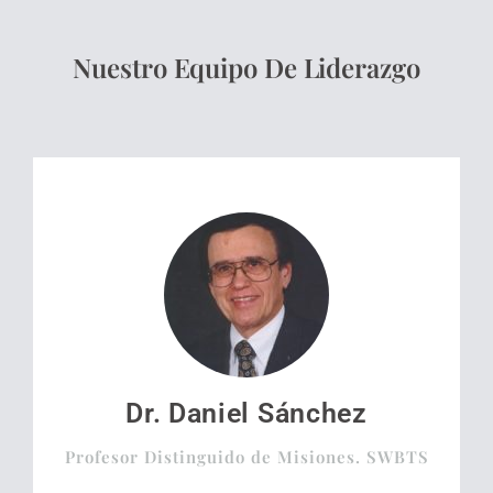
Nuestro Equipo De Liderazgo
Dr. Daniel Sánchez
Profesor Distinguido de Misiones. SWBTS