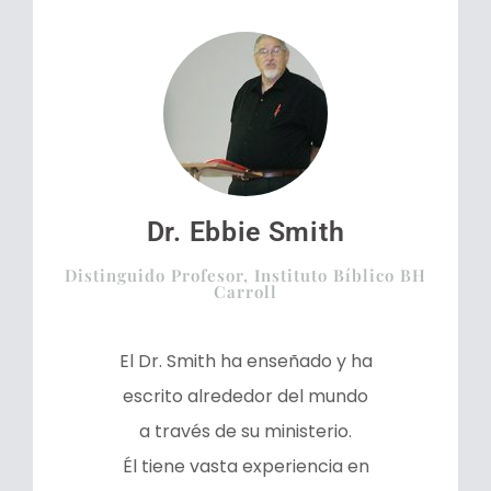
Dr. Ebbie Smith
Distinguido Profesor, Instituto Bíblico BH
Carroll
El Dr. Smith ha enseñado y ha
escrito alrededor del mundo
a través de su ministerio.
Él tiene vasta experiencia en