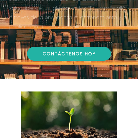
saludable de las iglesias en los EEUU y más allá
a través de la enseñanza,
el entrenamiento y la
publicación de recursos valiosos
CONTÁCTENOS HOY