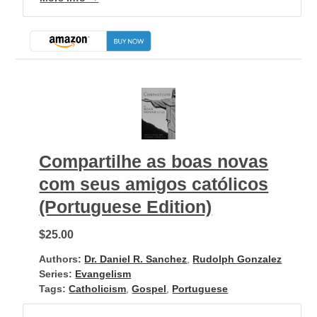
Compartilhe as boas novas
com seus amigos católicos
(Portuguese Edition)
$25.00
Authors:
Dr. Daniel R. Sanchez
,
Rudolph Gonzalez
Series:
Evangelism
Tags:
Catholicism
,
Gospel
,
Portuguese