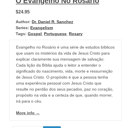
O Evangelho No Rosário
$24.95
Author:
Dr. Daniel R. Sanchez
Series:
Evangelism
Tags:
Gospel
,
Portuguese
,
Rosary
Evangelho no Rosário é uma série de estudos bíblicos
que usam os mistérios da vida de Jesus Cristo para
explicar claramente sua mensagem de salvação.
Cada lição da Bíblia ajuda o leitor a entender o
significado do nascimento, vida, morte e ressurreição
de Jesus Cristo. O propósito é que a pessoa tenha
uma experiência pessoal com Jesus Cristo que
resulte no perdão dos seus pecados, paz no coração,
propósito na vida e a certeza de que, quando morrer,
irá para o céu.
More info →