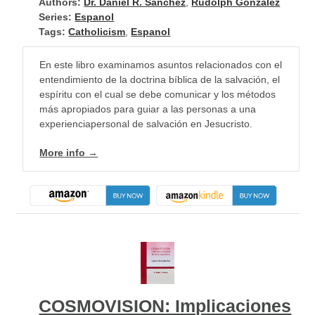
Authors:
Dr. Daniel R. Sanchez
,
Rudolph Gonzalez
Series:
Espanol
Tags:
Catholicism
,
Espanol
En este libro examinamos asuntos relacionados con el
entendimiento de la doctrina bíblica de la salvación, el
espíritu con el cual se debe comunicar y los métodos
más apropiados para guiar a las personas a una
experienciapersonal de salvación en Jesucristo.
More info →
COSMOVISION: Implicaciones