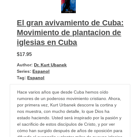
El gran avivamiento de Cuba:
Movimiento de plantacion de
iglesias en Cuba
$17.95
Author:
Dr. Kurt Ubanek
Series:
Espanol
Tag:
Espanol
Hace varios años que desde Cuba hemos oído
rumores de un poderoso movimiento cristiano. Ahora,
por primera vez, Kurt Urbanek descorre la cortina y
nos muestra, con mucho detalle, lo que Dios ha
estado haciendo. Usted será inspirado por la pasión y
el sacrificio de estos discípulos de Cristo, y por ver
cómo han surgido después de años de oposición para
difundir el evangelio y plantar miles de nuevas iglesias