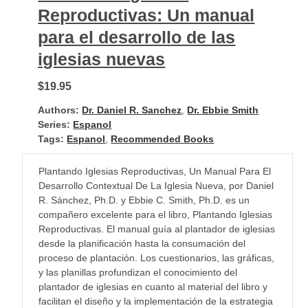
Reproductivas: Un manual
para el desarrollo de las
iglesias nuevas
$19.95
Authors:
Dr. Daniel R. Sanchez
,
Dr. Ebbie Smith
Series:
Espanol
Tags:
Espanol
,
Recommended Books
Plantando Iglesias Reproductivas, Un Manual Para El
Desarrollo Contextual De La Iglesia Nueva, por Daniel
R. Sánchez, Ph.D. y Ebbie C. Smith, Ph.D. es un
compañero excelente para el libro, Plantando Iglesias
Reproductivas. El manual guía al plantador de iglesias
desde la planificación hasta la consumación del
proceso de plantación. Los cuestionarios, las gráficas,
y las planillas profundizan el conocimiento del
plantador de iglesias en cuanto al material del libro y
facilitan el diseño y la implementación de la estrategia