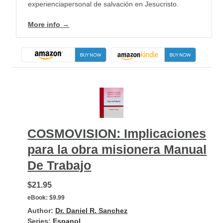
experienciapersonal de salvación en Jesucristo.
More info →
COSMOVISION: Implicaciones
para la obra misionera Manual
De Trabajo
$21.95
eBook:
$9.99
Author:
Dr. Daniel R. Sanchez
Series:
Espanol