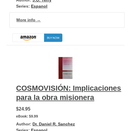
Series:
Espanol
More info →
COSMOVISIÓN: Implicaciones
para la obra misionera
$24.95
eBook:
$9.99
Author:
Dr. Daniel R. Sanchez
Series:
Espanol