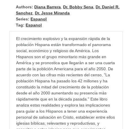
Authors:
Diana Barrera
,
Dr. Bobby Sena
,
Dr. Daniel R.
Sanchez
,
Dr. Jesse Miranda
Series:
Espanol
Tag:
Espanol
El crecimiento explosivo y la expansión rápida de la
población Hispana están transformado el panorama
social, económico y religioso de América. Los
Hispanos son el grupo minoritario más grande en
América y se pronostica que llegarán a ser una cuarta
parte de la poblición Americana para el año 2050. De
acuerdo con las cifras más recientes del censo, "La
población Hispana ha pasado los 42 millones y ha
constituido la mitad del crecimiento de la población
desde el año 2000 aunentando su presencia más
rápidamente que en la década pasada." Este libro
analiza estas realidades y explora las implicaciones
para guiar a los Hispanos a tener una experiencia
personal de salvación en Cristo, establecer entre ellos
iglesias bíblicas, relevantes y reproductivas, y