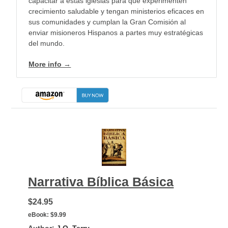
capacitar a estas iglesias para que experimenten
crecimiento saludable y tengan ministerios eficaces en
sus comunidades y cumplan la Gran Comisión al
enviar misioneros Hispanos a partes muy estratégicas
del mundo.
More info →
Narrativa Bíblica Básica
$24.95
eBook:
$9.99
Author:
J.O. Terry