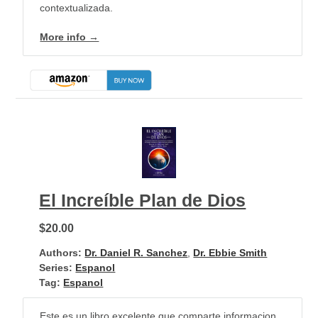
contextualizada.
More info →
El Increíble Plan de Dios
$20.00
Authors:
Dr. Daniel R. Sanchez
,
Dr. Ebbie Smith
Series:
Espanol
Tag:
Espanol
Este es un libro excelente que comparte informacion