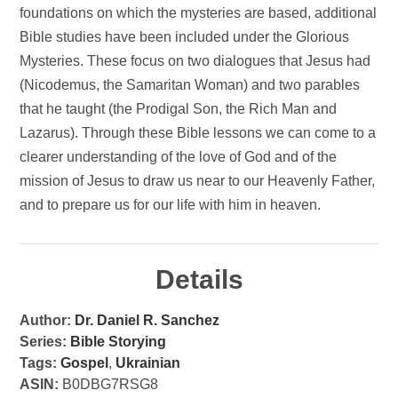
foundations on which the mysteries are based, additional
Bible studies have been included under the Glorious
Mysteries. These focus on two dialogues that Jesus had
(Nicodemus, the Samaritan Woman) and two parables
that he taught (the Prodigal Son, the Rich Man and
Lazarus). Through these Bible lessons we can come to a
clearer understanding of the love of God and of the
mission of Jesus to draw us near to our Heavenly Father,
and to prepare us for our life with him in heaven.
Details
Author:
Dr. Daniel R. Sanchez
Series:
Bible Storying
Tags:
Gospel
,
Ukrainian
ASIN:
B0DBG7RSG8