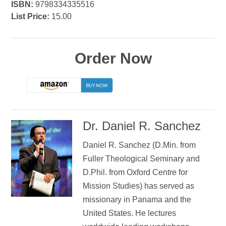
ISBN:
9798334335516
List Price:
15.00
Order Now
Dr. Daniel R. Sanchez
Daniel R. Sanchez (D.Min. from
Fuller Theological Seminary and
D.Phil. from Oxford Centre for
Mission Studies) has served as
missionary in Panama and the
United States. He lectures