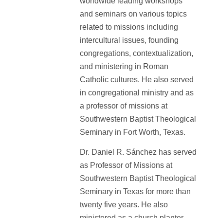
worldwide leading workshops
and seminars on various topics
related to missions including
intercultural issues, founding
congregations, contextualization,
and ministering in Roman
Catholic cultures. He also served
in congregational ministry and as
a professor of missions at
Southwestern Baptist Theological
Seminary in Fort Worth, Texas.
Dr. Daniel R. Sánchez has served
as Professor of Missions at
Southwestern Baptist Theological
Seminary in Texas for more than
twenty five years. He also
ministered as a church planter,