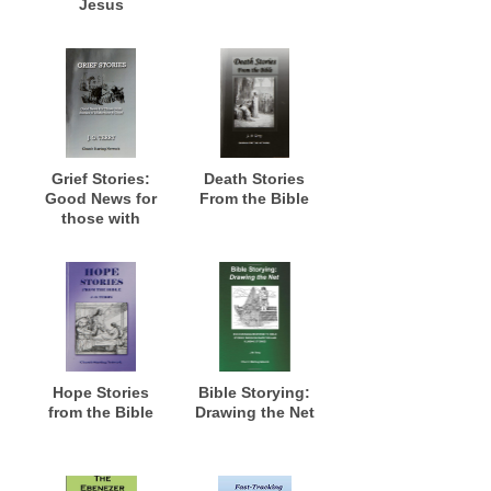
Jesus
Grief Stories:
Death Stories
Good News for
From the Bible
those with
Stories of
Misfortune and
Grief
Hope Stories
Bible Storying:
from the Bible
Drawing the Net