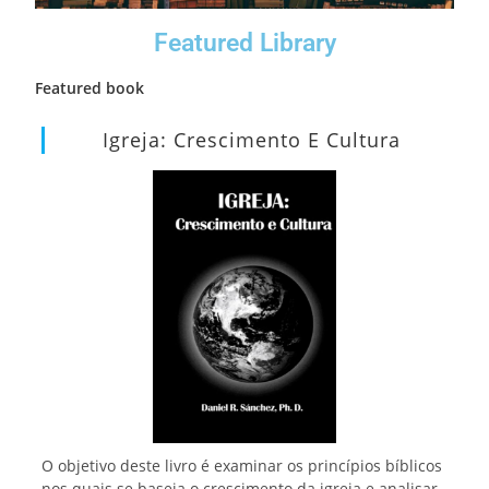
Featured Library
Featured book
Igreja: Crescimento E Cultura
O objetivo deste livro é examinar os princípios bíblicos
nos quais se baseia o crescimento da igreja e analisar