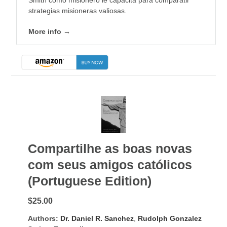
Smith como misionero le capacita para comparatir
strategias misioneras valiosas.
More info →
Compartilhe as boas novas
com seus amigos católicos
(Portuguese Edition)
$25.00
Authors:
Dr. Daniel R. Sanchez
,
Rudolph Gonzalez