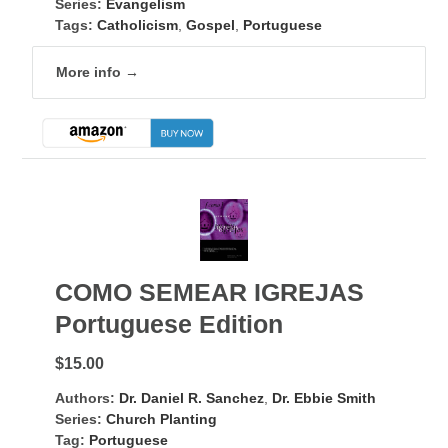
Series:
Evangelism
Tags:
Catholicism
,
Gospel
,
Portuguese
More info →
COMO SEMEAR IGREJAS
Portuguese Edition
$15.00
Authors:
Dr. Daniel R. Sanchez
,
Dr. Ebbie Smith
Series:
Church Planting
Tag:
Portuguese