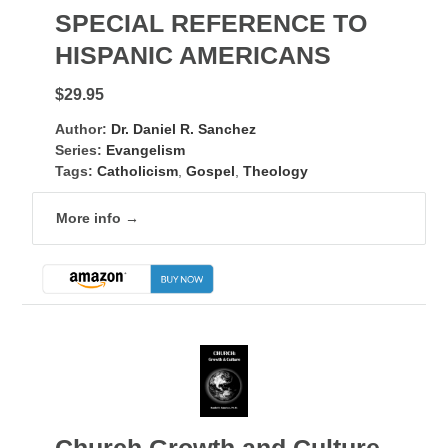
SPECIAL REFERENCE TO
HISPANIC AMERICANS
$29.95
Author:
Dr. Daniel R. Sanchez
Series:
Evangelism
Tags:
Catholicism
,
Gospel
,
Theology
More info →