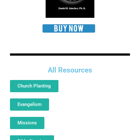
All Resources
Church Planting
Evangelism
Missions