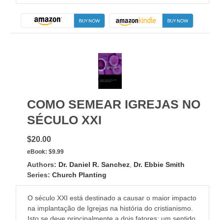
COMO SEMEAR IGREJAS NO
SÉCULO XXI
$20.00
eBook:
$9.99
Authors:
Dr. Daniel R. Sanchez
,
Dr. Ebbie Smith
Series:
Church Planting
O século XXI está destinado a causar o maior impacto
na implantação de Igrejas na história do cristianismo.
Isto se deve principalmente a dois fatores: um sentido