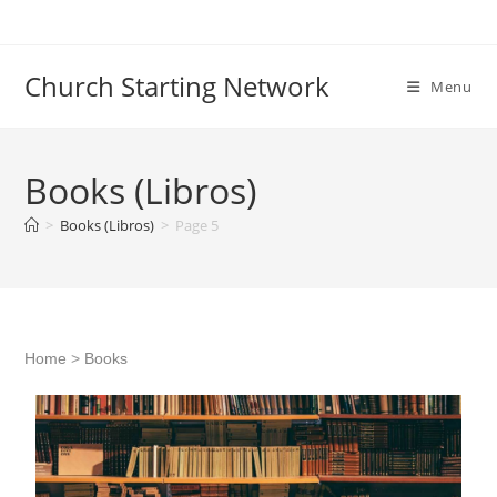
Church Starting Network
Menu
Books (Libros)
>
Books (Libros)
>
Page 5
Home
>
Books